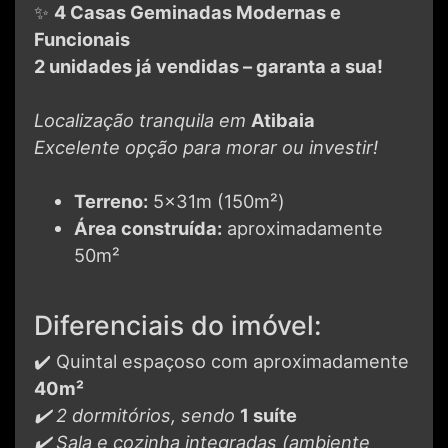
✨
4 Casas Geminadas Modernas e
Funcionais
2 unidades já vendidas – garanta a sua!
Localização tranquila em
Atibaia
Excelente opção para morar ou investir!
Terreno:
5x31m (150m²)
Área construída:
aproximadamente
50m²
Diferenciais do imóvel:
✔️ Quintal espaçoso com aproximadamente
40m²
✔️ 2 dormitórios, sendo
1 suíte
✔️ Sala e cozinha integradas (ambiente