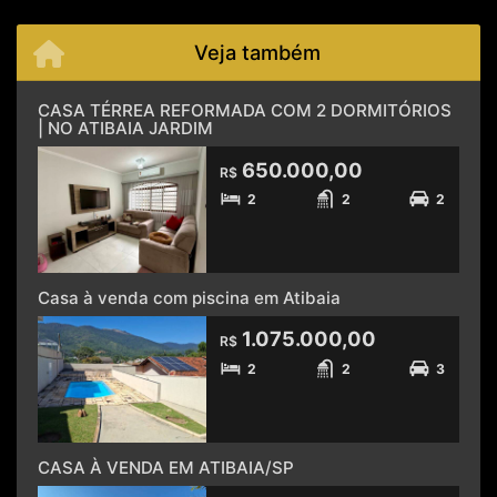
Veja também
CASA TÉRREA REFORMADA COM 2 DORMITÓRIOS
| NO ATIBAIA JARDIM
650.000,00
R$
2
2
2
Casa à venda com piscina em Atibaia
1.075.000,00
R$
2
2
3
CASA À VENDA EM ATIBAIA/SP