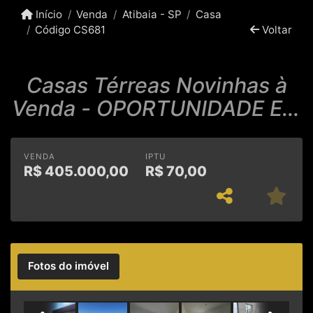
Início
Venda
Atibaia - SP
Casa
Código CS681
Voltar
Casas Térreas Novinhas à
Venda - OPORTUNIDADE EM
ATIBAIA!
VENDA
IPTU
R$
405.000,00
R$
70,00
Fotos do imóvel