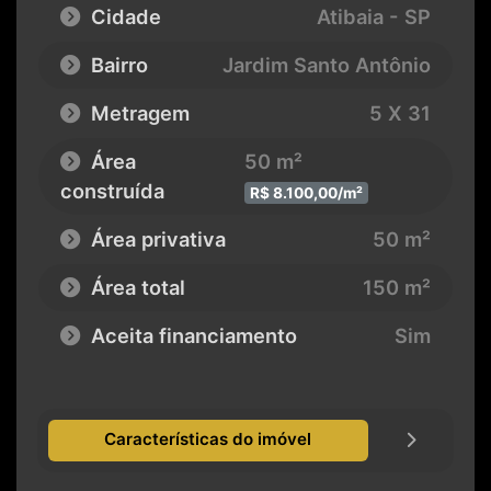
Cidade
Atibaia - SP
Bairro
Jardim Santo Antônio
Metragem
5 X 31
Área
50 m²
construída
R$ 8.100,00/m²
Área privativa
50 m²
Área total
150 m²
Aceita financiamento
Sim
Características do imóvel