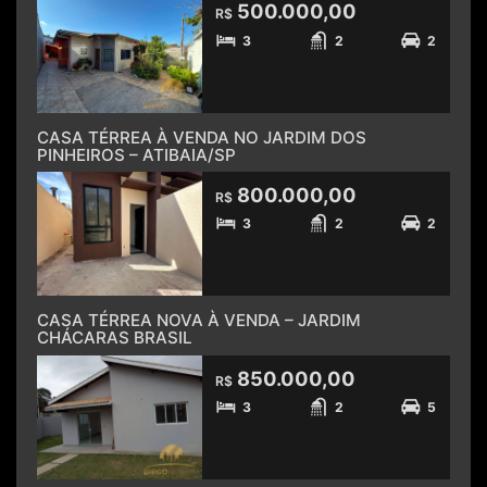
500.000,00
R$
3
2
2
CASA TÉRREA À VENDA NO JARDIM DOS
PINHEIROS – ATIBAIA/SP
800.000,00
R$
3
2
2
CASA TÉRREA NOVA À VENDA – JARDIM
CHÁCARAS BRASIL
850.000,00
R$
3
2
5