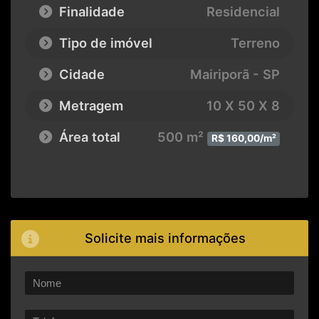
Finalidade
Residencial
Tipo de imóvel
Terreno
Cidade
Mairiporã - SP
Metragem
10 X 50 X 8
Área total
500 m²
R$ 160,00/m²
Solicite mais informações