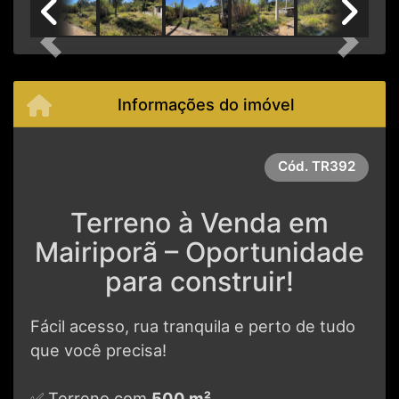
Previous
Next
Informações do imóvel
Cód.
TR392
Terreno à Venda em
Mairiporã – Oportunidade
para construir!
Fácil acesso, rua tranquila e perto de tudo
que você precisa!
✅ Terreno com
500 m²