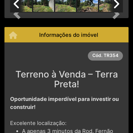
Previous
Next
Informações do imóvel
Cód.
TR354
Terreno à Venda – Terra
Preta!
Oportunidade imperdível para investir ou
construir!
Excelente localização:
A apenas 3 minutos da Rod. Fernão