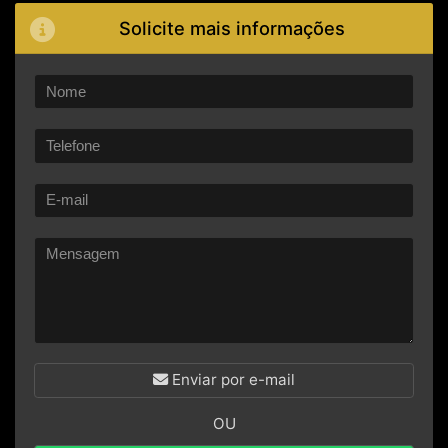
Solicite mais informações
Enviar por e-mail
OU