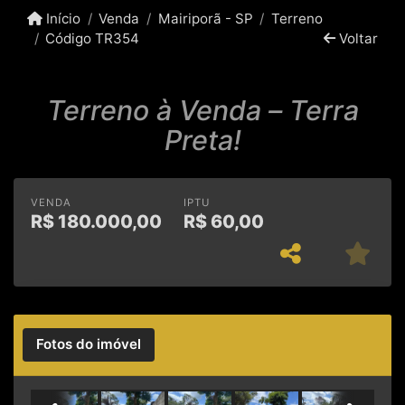
Início
Venda
Mairiporã - SP
Terreno
Código TR354
Voltar
Terreno à Venda – Terra
Preta!
VENDA
IPTU
R$
180.000,00
R$
60,00
Fotos do imóvel