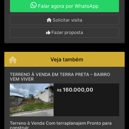
Falar agora por WhatsApp
Solicitar visita
Fazer proposta
Veja também
TERRENO À VENDA EM TERRA PRETA – BAIRRO
VEM VIVER
160.000,00
R$
Terreno à Venda Com terraplanajem Pronto para
construir