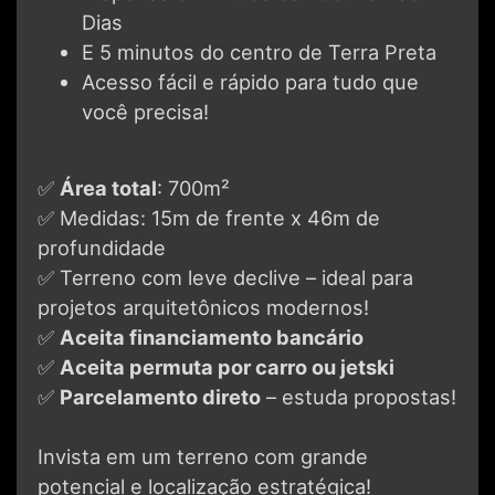
Dias
E 5 minutos do centro de Terra Preta
Acesso fácil e rápido para tudo que
você precisa!
✅
Área total
: 700m²
✅ Medidas: 15m de frente x 46m de
profundidade
✅ Terreno com leve declive – ideal para
projetos arquitetônicos modernos!
✅
Aceita financiamento bancário
✅
Aceita permuta por carro ou jetski
✅
Parcelamento direto
– estuda propostas!
Invista em um terreno com grande
potencial e localização estratégica!