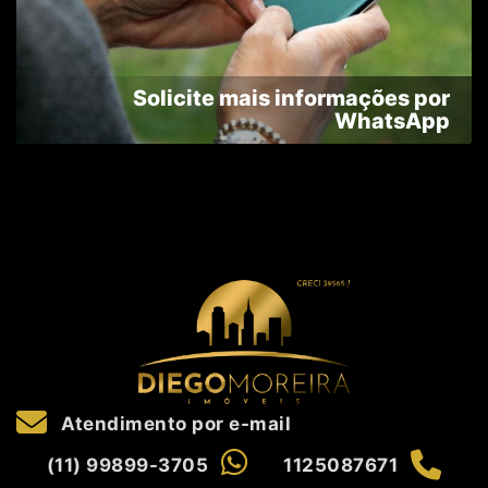
Solicite mais informações por
WhatsApp
Atendimento por e-mail
(11) 99899-3705
1125087671