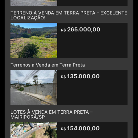
TERRENO À VENDA EM TERRA PRETA – EXCELENTE
LOCALIZAÇÃO!
265.000,00
R$
Terrenos à Venda em Terra Preta
135.000,00
R$
LOTES À VENDA EM TERRA PRETA –
MAIRIPORÃ/SP
154.000,00
R$