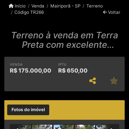
Início
Venda
Mairiporã - SP
Terreno
Código TR266
Voltar
Terreno à venda em Terra
Preta com excelente
localização
VENDA
IPTU
R$
175.000,00
R$
650,00
Fotos do imóvel