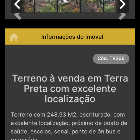
Previous
Next
Informações do imóvel
Cód.
TR266
Terreno à venda em Terra
Preta com excelente
localização
Terreno com 248,93 M2, escriturado, com
excelente localização, próximo de posto de
saúde, escolas, senai, ponto de ônibus e
rodoviária.