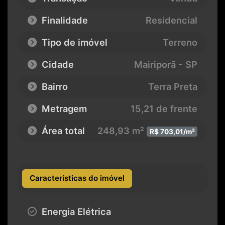
Finalidade
Residencial
Tipo de imóvel
Terreno
Cidade
Mairiporã - SP
Bairro
Terra Preta
Metragem
15,21 de frente
Área total
248,93 m²
R$ 703,01/m²
Características do imóvel
Energia Elétrica