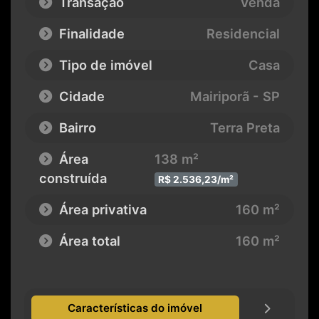
Transação
Venda
Finalidade
Residencial
Tipo de imóvel
Casa
Cidade
Mairiporã - SP
Bairro
Terra Preta
Área
138 m²
construída
R$ 2.536,23/m²
Área privativa
160 m²
Área total
160 m²
Características do imóvel