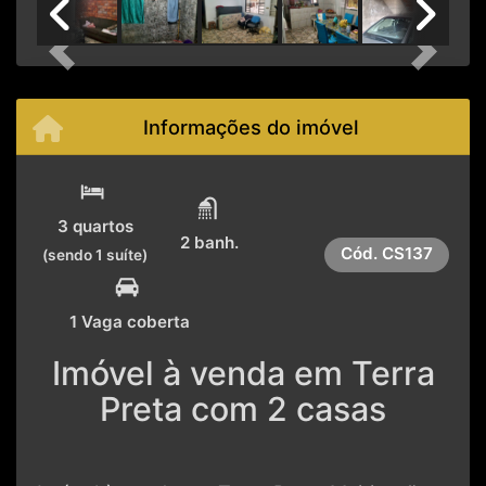
Previous
Next
Informações do imóvel
3 quartos
2 banh.
Cód.
CS137
(sendo 1 suíte)
1 Vaga coberta
Imóvel à venda em Terra
Preta com 2 casas