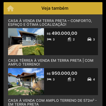
Veja também
CASA À VENDA EM TERRA PRETA – CONFORTO,
ESPAÇO E ÓTIMA LOCALIZAÇÃO!
490.000,00
R$
3
2
3
CASA TÉRREA À VENDA EM TERRA PRETA | COM
AMPLO TERRENO!
950.000,00
R$
3
2
4
CASA À VENDA COM AMPLO TERRENO DE 572m² -
EM TERRA PRETA