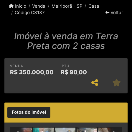
Início
Venda
Mairiporã - SP
Casa
Código CS137
Voltar
Imóvel à venda em Terra
Preta com 2 casas
VENDA
IPTU
R$
350.000,00
R$
90,00
Fotos do imóvel