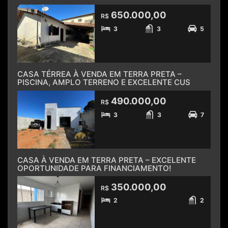
650.000,00
R$
3
3
5
CASA TÉRREA À VENDA EM TERRA PRETA –
PISCINA, AMPLO TERRENO E EXCELENTE CUS
490.000,00
R$
3
3
7
CASA À VENDA EM TERRA PRETA – EXCELENTE
OPORTUNIDADE PARA FINANCIAMENTO!
350.000,00
R$
2
2