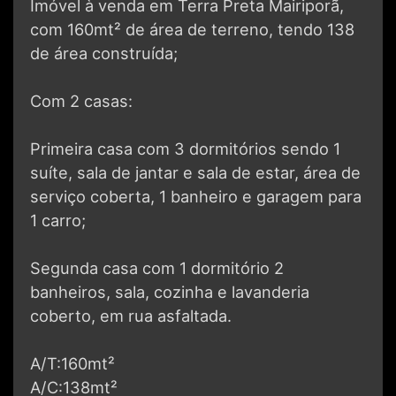
Imóvel à venda em Terra Preta Mairiporã,
com 160mt² de área de terreno, tendo 138
de área construída;
Com 2 casas:
Primeira casa com 3 dormitórios sendo 1
suíte, sala de jantar e sala de estar, área de
serviço coberta, 1 banheiro e garagem para
1 carro;
Segunda casa com 1 dormitório 2
banheiros, sala, cozinha e lavanderia
coberto, em rua asfaltada.
A/T:160mt²
A/C:138mt²